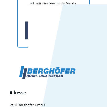
ist, wir sind gerne für Sie da.
Schicken Sie uns Ihre Anfrage.
Oder rufen Sie uns einfach an.
Jetzt
zusammenarbeiten
Adresse
Paul Berghöfer GmbH