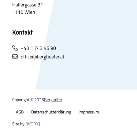
Hallergasse 31
1110 Wien
Kontakt
+43 1 743 45 90
office@berghoefer.at
Copyright
©
2026
Berghöfer
AGB
Datenschutzerklärung
Impressum
Site by
[WORX]
.