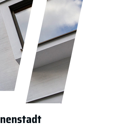
nnenstadt