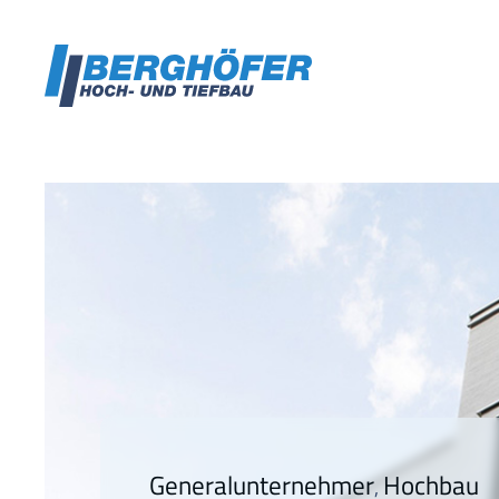
Zum
Inhalt
springen
Generalunternehmer
Hochbau
, 