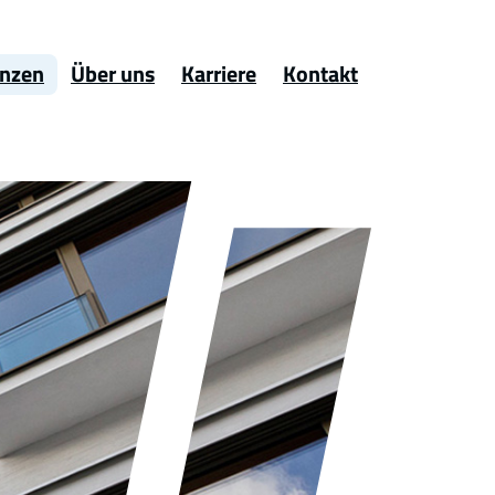
enzen
Über uns
Karriere
Kontakt