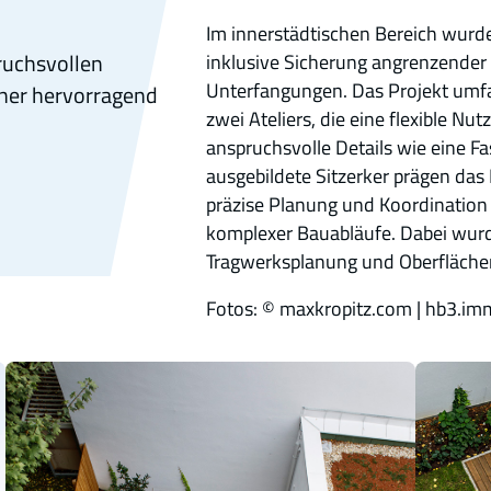
Im innerstädtischen Bereich wurde
ruchsvollen
inklusive Sicherung angrenzender
Unterfangungen. Das Projekt umf
tner hervorragend
zwei Ateliers, die eine flexible N
anspruchsvolle Details wie eine F
ausgebildete Sitzerker prägen das
präzise Planung und Koordination
komplexer Bauabläufe. Dabei wur
Tragwerksplanung und Oberflächen
Fotos: © maxkropitz.com | hb3.i