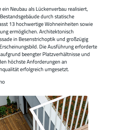
 ein Neubau als Lückenverbau realisiert,
 Bestandsgebäude durch statische
asst 13 hochwertige Wohneinheiten sowie
utzung ermöglichen. Architektonisch
assade in Besenstrichoptik und großzügig
 Erscheinungsbild. Die Ausführung erforderte
 aufgrund beengter Platzverhältnisse und
den höchste Anforderungen an
qualität erfolgreich umgesetzt.
mmo