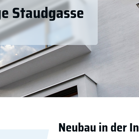
e Staudgasse
Neubau in der I